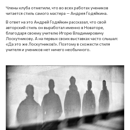
Члены клуба отметили, что во всех работах учеников
читается стиль самого мастера — Андрея Годяйкина.
В ответ на это Андрей Годяйкин рассказал, что свой
авторский стиль он выработал именно в Новаторе,
благодаря своему учителю Игорю Владимировичу
Лоскутникову. А на первых своих выставках часто слышал:
«Да это же Лоскутников!». Поэтому в схожести стиля
учителя и учеников нет ничего необычного.